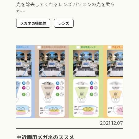
光を除去してくれるレンズ パソコンの光を柔ら
か…
メガネの機能性
レンズ
2021.12.07
中近両用メガネのススメ