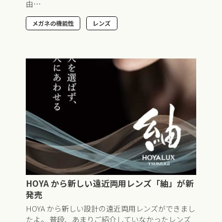
由…
メガネの機能性
レンズ
HOYA から新しい遠近両用レンズ「紬」が新
発売
HOYA から新しい設計の遠近両用レンズができまし
たよ。 普段、あまりご紹介していなかったレンズ