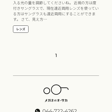
入る光の量を調節してくださいね。 近視の方は度
付きサングラスで、現在遠近両用レンズを使ってい
る方はサングラスも遠近両用にすることができま
す。 さて、見え方…
レンズ
1
044-722-4262