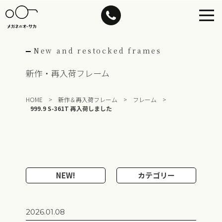
Skip
to
content
New and restocked frames
新作・再入荷フレーム
HOME
>
新作＆再入荷フレーム
>
フレーム
>
999.9 S-361T 再入荷しました
NEW!
カテゴリー
2026.01.08