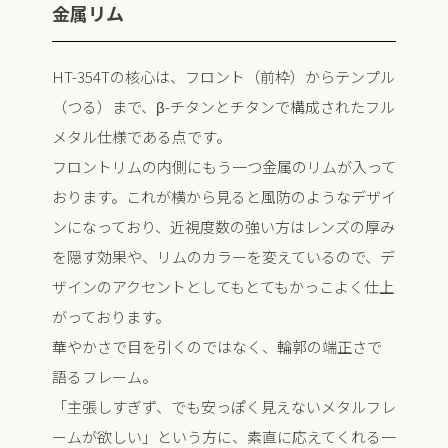
金属リム
HT-354Tの核心は、フロント（前枠）からテンプル
（つる）まで、β-チタンとチタンで構成されたフル
メタル仕様である点です。
フロントリムの内側にもう一つ金属のリムが入って
おります。これが横から見ると風防のようなデザイ
ンになっており、近視度数の強い方はレンズの厚み
を隠す効果や、リムのカラーを変えているので、デ
ザインのアクセントとしてもとてもかっこよく仕上
がっております。
華やかさで目を引くのではなく、輪郭の端正さで
語るフレーム。
「主張しすぎず、でも安っぽく見えないメタルフレ
ームが欲しい」という方に、素直に応えてくれる一