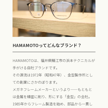
HAMAMOTOってどんなブランド？
HAMAMOTOは、福井県鯖江市の浜本テクニカルが
手がける自社ブランドです。
その源流は1972年（昭和47年）、金型製作所とし
ての創業にさかのぼります。
メガネフレームメーカーというより——もともと
は金属を精密に削り、形にする「金型」の会社。
1985年からフレーム製造を始め、部品から一貫し