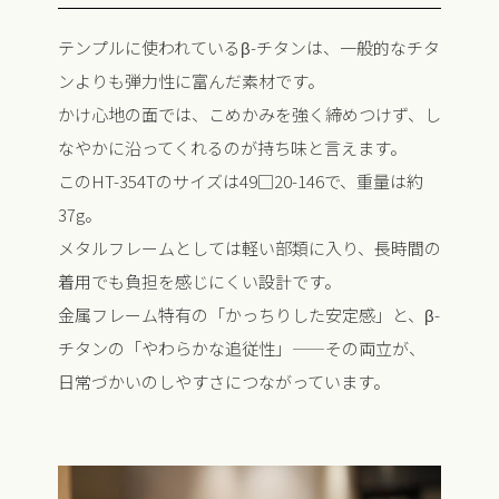
テンプルに使われているβ-チタンは、一般的なチタ
ンよりも弾力性に富んだ素材です。
かけ心地の面では、こめかみを強く締めつけず、し
なやかに沿ってくれるのが持ち味と言えます。
このHT-354Tのサイズは49□20-146で、重量は約
37g。
メタルフレームとしては軽い部類に入り、長時間の
着用でも負担を感じにくい設計です。
金属フレーム特有の「かっちりした安定感」と、β-
チタンの「やわらかな追従性」——その両立が、
日常づかいのしやすさにつながっています。