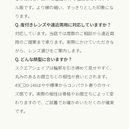
ル版です。より線の細い、すっきりとした印象にな
ります。
Q. 度付きレンズや遠近両用に対応していますか？
対応しています。当店では度数のご相談から遠近両
用のご提案まで承ります。実際にかけていただきな
がら、レンズ選びをご案内します。
Q. どんな顔型に合いますか？
スクエアシェイプは輪郭を引き締めて見せやすく、
丸みのあるお顔立ちとの相性が良いとされます。
49□20-146はやや標準からコンパクト寄りのサイ
ズ感です。実際の相性は骨格やお顔立ちによって変
わりますので、ご試着でお確かめいただくのが確実
です。