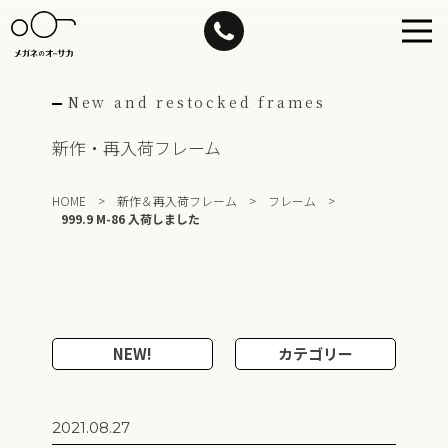
Skip
to
content
New and restocked frames
新作・再入荷フレーム
HOME
>
新作＆再入荷フレーム
>
フレーム
>
999.9 M-86 入荷しました
NEW!
カテゴリー
2021.08.27