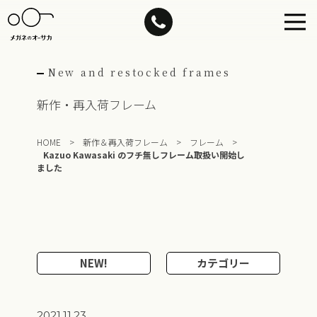
Skip
to
content
New and restocked frames
新作・再入荷フレーム
HOME
>
新作＆再入荷フレーム
>
フレーム
>
Kazuo Kawasaki のフチ無しフレーム取扱い開始し
ました
NEW!
カテゴリー
2021.11.23