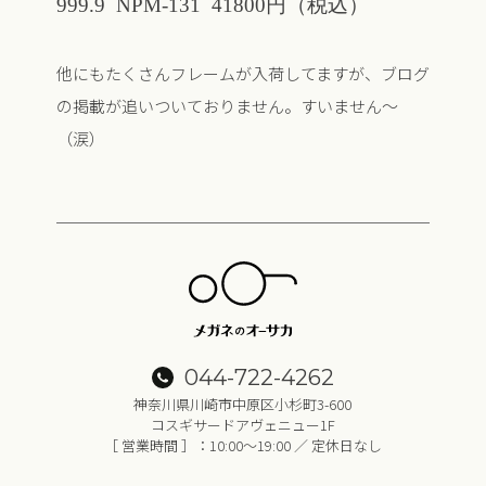
999.9 NPM-131 41800円（税込）
他にもたくさんフレームが入荷してますが、ブログ
の掲載が追いついておりません。すいません〜
（涙）
044-722-4262
神奈川県川崎市中原区小杉町3-600
コスギサードアヴェニュー1F
［ 営業時間 ］：10:00～19:00 ／ 定休日なし