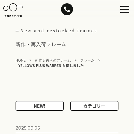
Skip
to
content
New and restocked frames
新作・再入荷フレーム
HOME
>
新作＆再入荷フレーム
>
フレーム
>
YELLOWS PLUS WARREN 入荷しました
NEW!
カテゴリー
2025.09.05