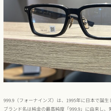
999.9（フォーナインズ）は、1995年に日本で
ブランド名は純金の最高純度「999.9」に由来し