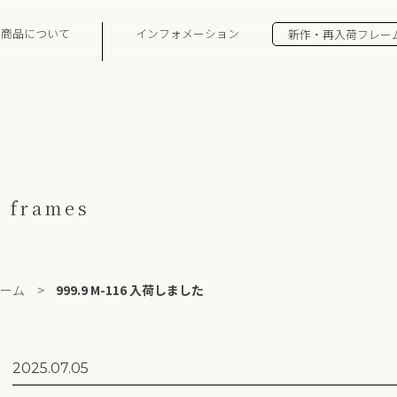
の商品について
インフォメーション
新作・再入荷フレー
 frames
ーム
>
999.9 M-116 入荷しました
2025.07.05