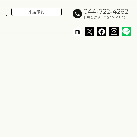
044-722-4262
ム
来店予約
［ 営業時間／10:00～19:00 ］