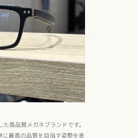
誕生した高品質メガネブランドです。
、常に最高の品質を目指す姿勢を表