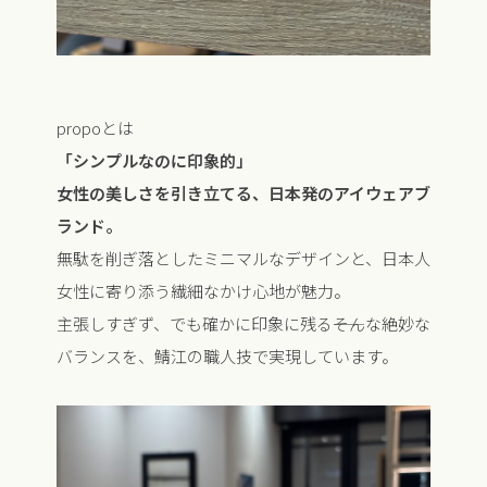
propoとは
「シンプルなのに印象的」
女性の美しさを引き立てる、日本発のアイウェアブ
ランド。
無駄を削ぎ落としたミニマルなデザインと、日本人
女性に寄り添う繊細なかけ心地が魅力。
主張しすぎず、でも確かに印象に残る――そんな絶妙な
バランスを、鯖江の職人技で実現しています。