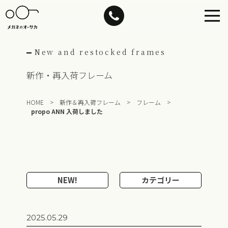
Skip
to
content
New and restocked frames
新作・再入荷フレーム
HOME
>
新作＆再入荷フレーム
>
フレーム
>
propo ANN 入荷しました
NEW!
カテゴリー
2025.05.29