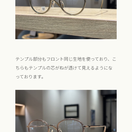
テンプル部分もフロント同じ生地を使っており、こ
ちらもテンプルの芯がねが透けて見えるようにな
っております。