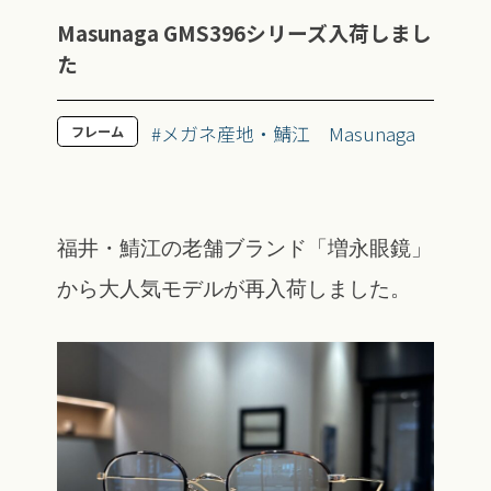
Masunaga GMS396シリーズ入荷しまし
た
#メガネ産地・鯖江
Masunaga
フレーム
福井・鯖江の老舗ブランド「増永眼鏡」
から大人気モデルが再入荷しました。