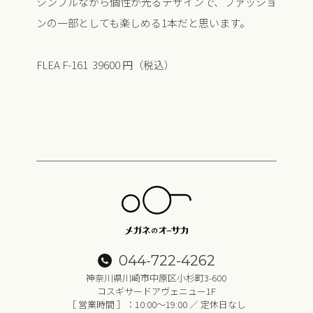
シンプルながら個性が光るデザインで、ファッショ
ンの一部としても楽しめる1本だと思います。
FLEA F-161 39600 円（税込）
044-722-4262
神奈川県川崎市中原区小杉町3-600
コスギサードアヴェニュー1F
［ 営業時間 ］：10:00～19:00 ／ 定休日なし