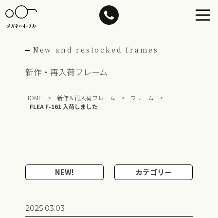
Skip
to
content
New and restocked frames
新作・再入荷フレーム
HOME
>
新作＆再入荷フレーム
>
フレーム
>
FLEA F-161 入荷しました
NEW!
カテゴリー
2025.03.03