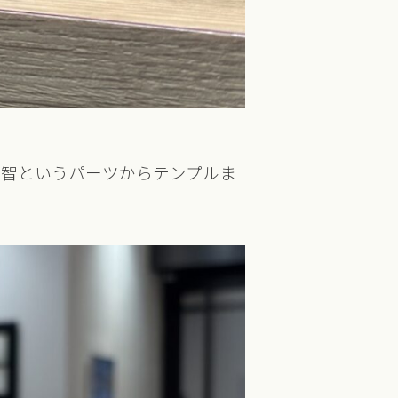
る智というパーツからテンプルま