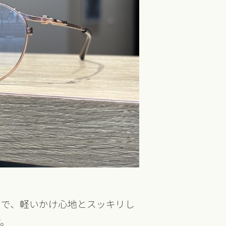
ので、軽いかけ心地とスッキリし
す。