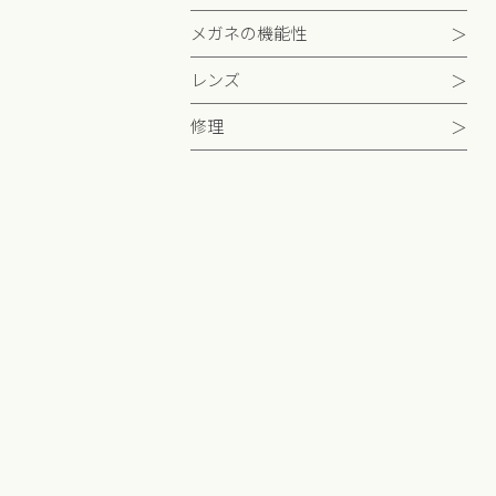
メガネの機能性
レンズ
修理