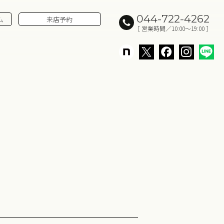
044-722-4262
ム
来店予約
［ 営業時間／10:00～19:00 ］