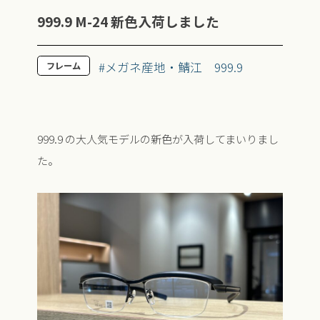
999.9 M-24 新色入荷しました
#メガネ産地・鯖江
999.9
フレーム
999.9 の大人気モデルの新色が入荷してまいりまし
た。