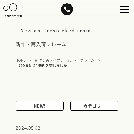
Skip
to
content
New and restocked frames
新作・再入荷フレーム
HOME
>
新作＆再入荷フレーム
>
フレーム
>
999.9 M-24 新色入荷しました
NEW!
カテゴリー
2024.08.02