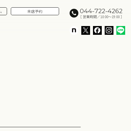
044-722-4262
ム
来店予約
［ 営業時間／10:00～19:00 ］