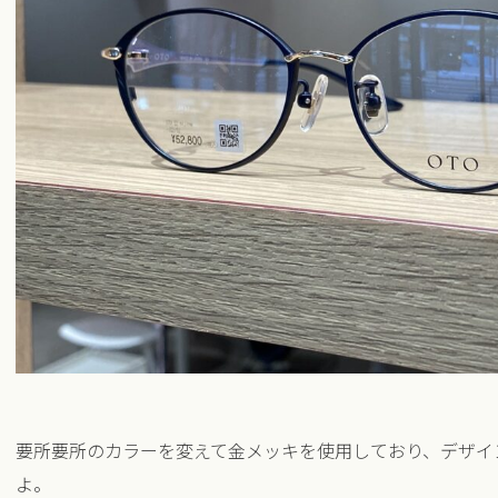
要所要所のカラーを変えて金メッキを使用しており、デザイ
よ。