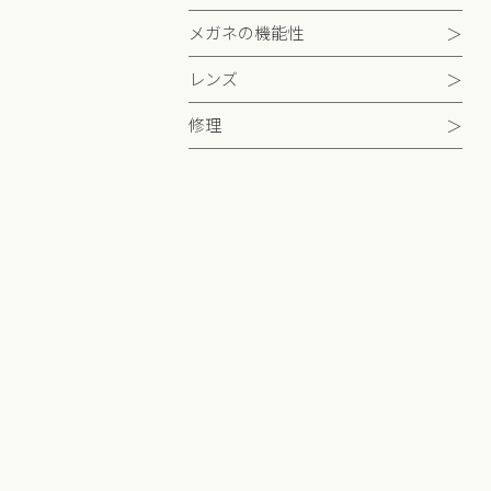
メガネの機能性
レンズ
修理