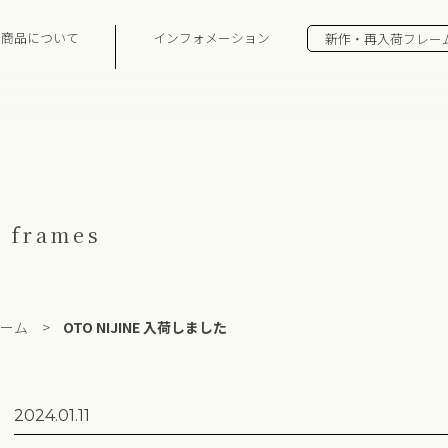
の商品について
インフォメーション
新作・再入荷フレー
 frames
ーム
>
OTO NIJINE 入荷しました
2024.01.11