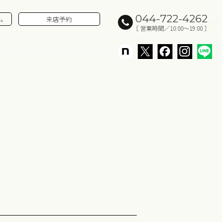
044-722-4262
ム
来店予約
［ 営業時間／10:00～19:00 ］