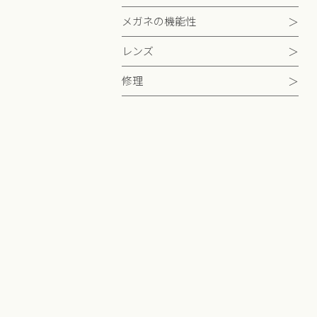
メガネの機能性
レンズ
修理