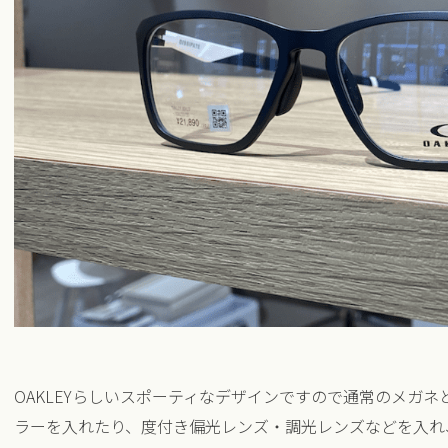
OAKLEYらしいスポーティなデザインですので通常のメガ
ラーを入れたり、度付き偏光レンズ・調光レンズなどを入れ