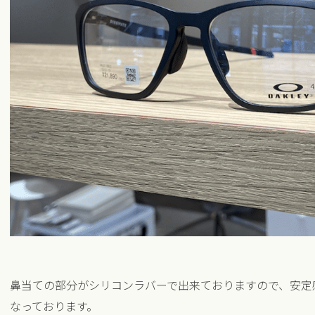
鼻当ての部分がシリコンラバーで出来ておりますので、安定
なっております。