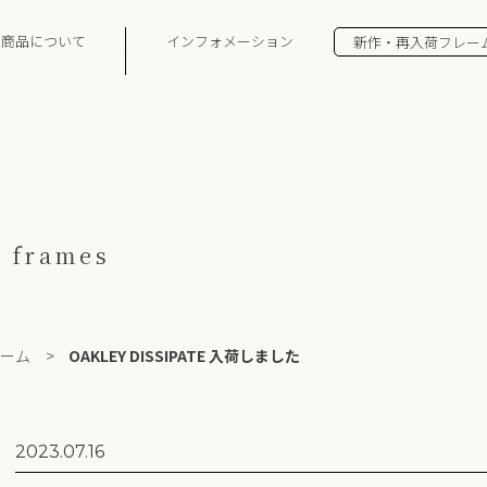
の商品について
インフォメーション
新作・再入荷フレー
 frames
ーム
>
OAKLEY DISSIPATE 入荷しました
2023.07.16