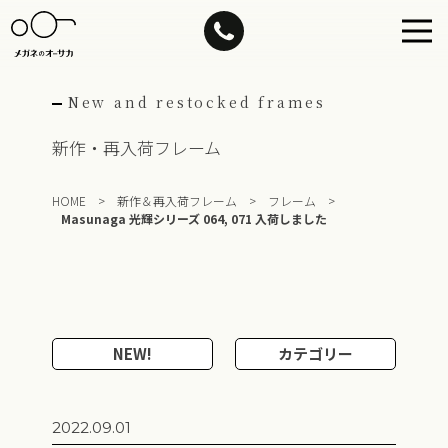
Skip
to
content
New and restocked frames
新作・再入荷フレーム
HOME
>
新作＆再入荷フレーム
>
フレーム
>
Masunaga 光輝シリーズ 064, 071 入荷しました
NEW!
カテゴリー
2022.09.01