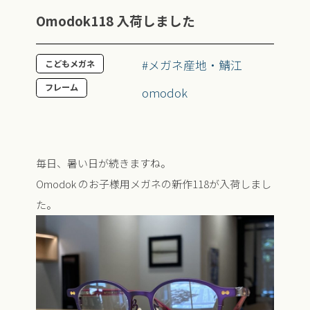
Omodok118 入荷しました
#メガネ産地・鯖江
こどもメガネ
フレーム
omodok
毎日、暑い日が続きますね。
Omodok のお子様用メガネの新作118が入荷しまし
た。