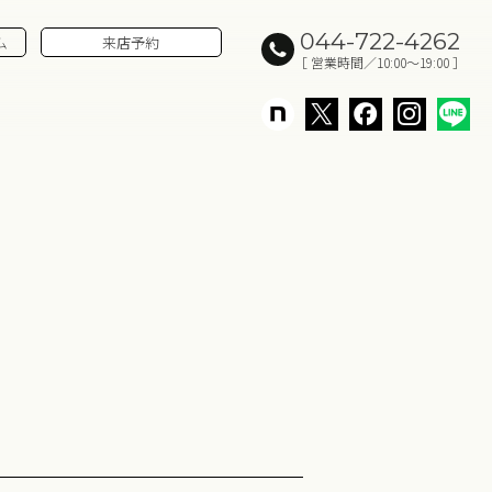
044-722-4262
ム
来店予約
［ 営業時間／10:00～19:00 ］