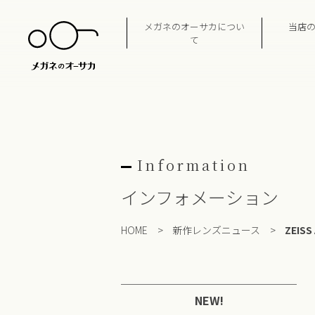
Skip
to
メガネのオーサカについ
当店
content
て
Information
インフォメーション
HOME
>
新作レンズニュース
>
ZEIS
NEW!