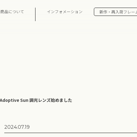
の商品について
インフォメーション
新作・再入荷フレー
S Adoptive Sun 調光レンズ始めました
2024.07.19