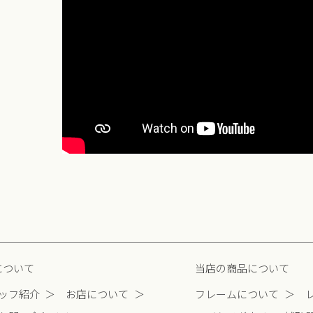
について
当店の商品について
ッフ紹介
お店について
フレームについて